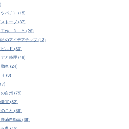
)
ツバチ） (15)
ストーブ (37)
工作、ＤＩＹ (26)
足のアイデアチップ (13)
ビルド (30)
アと修理 (46)
動車 (24)
 (3)
17)
の白州 (75)
発電 (32)
のこと (36)
廃油自動車 (36)
ら農 (45)