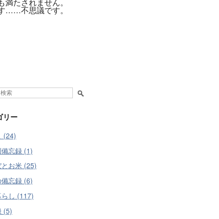
も満たされません。
す……不思議です。
ゴリー
(24)
備忘録 (1)
とお米 (25)
備忘録 (6)
らし (117)
(5)