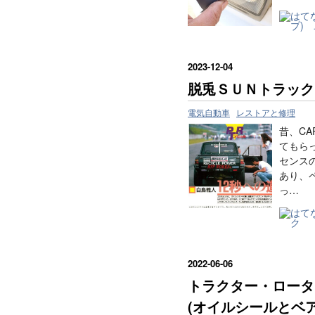
2023
-
12
-
04
脱兎ＳＵＮトラック
電気自動車
レストアと修理
昔、C
てもら
センス
あり、
っ…
2022
-
06
-
06
トラクター・ロータリ
(オイルシールとベ