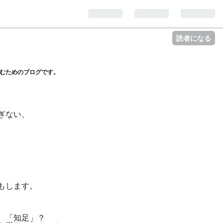
読者になる
むためのブログです。
ぎない、
もします。
は、「知足」？